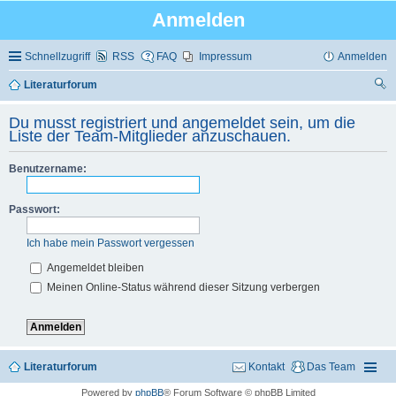
Anmelden
Schnellzugriff
RSS
FAQ
Impressum
Anmelden
Literaturforum
uc
Du musst registriert und angemeldet sein, um die
he
Liste der Team-Mitglieder anzuschauen.
Benutzername:
Passwort:
Ich habe mein Passwort vergessen
Angemeldet bleiben
Meinen Online-Status während dieser Sitzung verbergen
Literaturforum
Kontakt
Das Team
Powered by
phpBB
® Forum Software © phpBB Limited