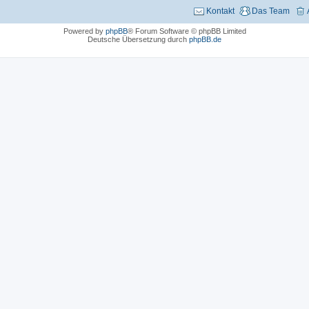
Kontakt
Das Team
Powered by
phpBB
® Forum Software © phpBB Limited
Deutsche Übersetzung durch
phpBB.de