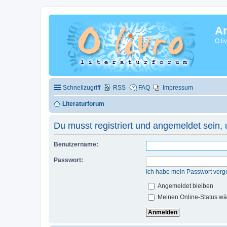
A
O li
Schnellzugriff
RSS
FAQ
Impressum
Literaturforum
Du musst registriert und angemeldet sein,
Benutzername:
Passwort:
Ich habe mein Passwort verg
Angemeldet bleiben
Meinen Online-Status wä