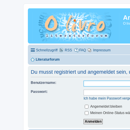
A
O li
Schnellzugriff
RSS
FAQ
Impressum
Literaturforum
Du musst registriert und angemeldet sein,
Benutzername:
Passwort:
Ich habe mein Passwort verg
Angemeldet bleiben
Meinen Online-Status wä