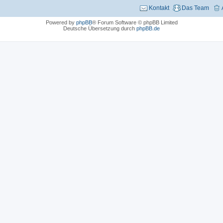
Kontakt
Das Team
Powered by
phpBB
® Forum Software © phpBB Limited
Deutsche Übersetzung durch
phpBB.de