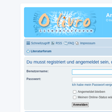
A
O li
Schnellzugriff
RSS
FAQ
Impressum
Literaturforum
Du musst registriert und angemeldet sein,
Benutzername:
Passwort:
Ich habe mein Passwort verg
Angemeldet bleiben
Meinen Online-Status wä