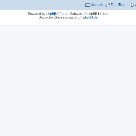
Kontakt
Das Team
Powered by
phpBB
® Forum Software © phpBB Limited
Deutsche Übersetzung durch
phpBB.de