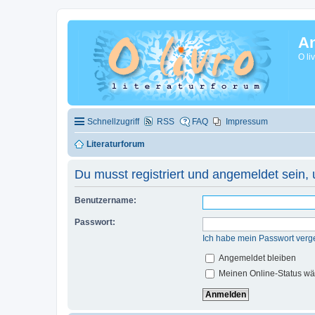
A
O li
Schnellzugriff
RSS
FAQ
Impressum
Literaturforum
Du musst registriert und angemeldet sein,
Benutzername:
Passwort:
Ich habe mein Passwort verg
Angemeldet bleiben
Meinen Online-Status wä