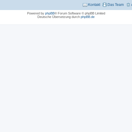
Kontakt
Das Team
Powered by
phpBB
® Forum Software © phpBB Limited
Deutsche Übersetzung durch
phpBB.de