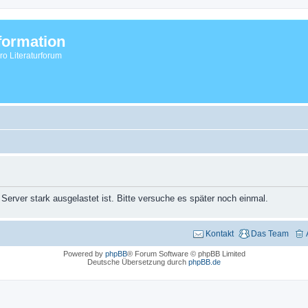
formation
vro Literaturforum
 Server stark ausgelastet ist. Bitte versuche es später noch einmal.
Kontakt
Das Team
Powered by
phpBB
® Forum Software © phpBB Limited
Deutsche Übersetzung durch
phpBB.de