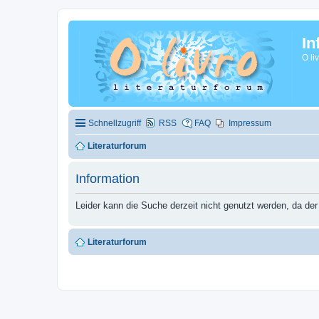
In
O li
Schnellzugriff
RSS
FAQ
Impressum
Literaturforum
Information
Leider kann die Suche derzeit nicht genutzt werden, da der
Literaturforum