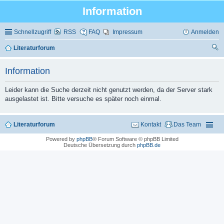
Information
Schnellzugriff
RSS
FAQ
Impressum
Anmelden
Literaturforum
uc
Information
he
Leider kann die Suche derzeit nicht genutzt werden, da der Server stark
ausgelastet ist. Bitte versuche es später noch einmal.
Literaturforum
Kontakt
Das Team
Powered by
phpBB
® Forum Software © phpBB Limited
Deutsche Übersetzung durch
phpBB.de