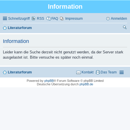
Information
Schnellzugriff
RSS
FAQ
Impressum
Anmelden
Literaturforum
uc
Information
he
Leider kann die Suche derzeit nicht genutzt werden, da der Server stark
ausgelastet ist. Bitte versuche es später noch einmal.
Literaturforum
Kontakt
Das Team
Powered by
phpBB
® Forum Software © phpBB Limited
Deutsche Übersetzung durch
phpBB.de