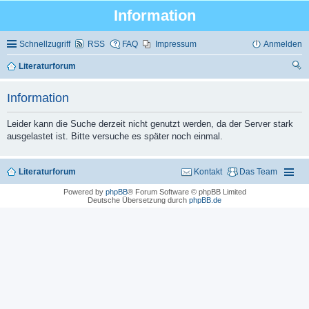
Information
Schnellzugriff
RSS
FAQ
Impressum
Anmelden
Literaturforum
uc
Information
he
Leider kann die Suche derzeit nicht genutzt werden, da der Server stark
ausgelastet ist. Bitte versuche es später noch einmal.
Literaturforum
Kontakt
Das Team
Powered by
phpBB
® Forum Software © phpBB Limited
Deutsche Übersetzung durch
phpBB.de