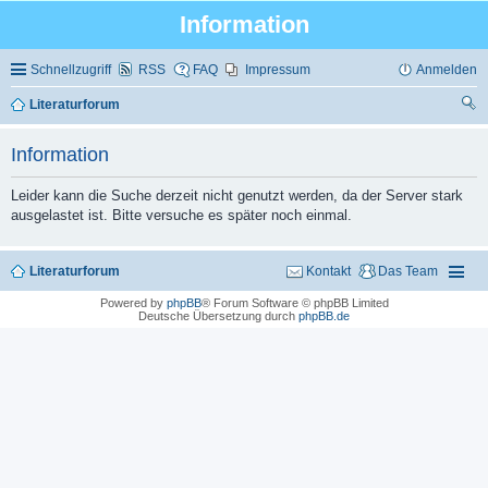
Information
Schnellzugriff
RSS
FAQ
Impressum
Anmelden
Literaturforum
uc
Information
he
Leider kann die Suche derzeit nicht genutzt werden, da der Server stark
ausgelastet ist. Bitte versuche es später noch einmal.
Literaturforum
Kontakt
Das Team
Powered by
phpBB
® Forum Software © phpBB Limited
Deutsche Übersetzung durch
phpBB.de