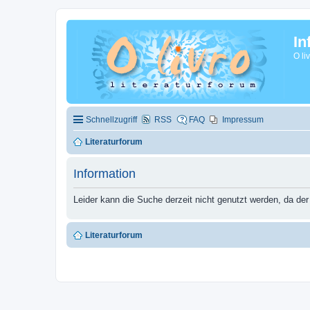
In
O li
Schnellzugriff
RSS
FAQ
Impressum
Literaturforum
Information
Leider kann die Suche derzeit nicht genutzt werden, da der
Literaturforum