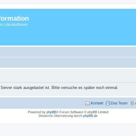
formation
vro Literaturforum
 Server stark ausgelastet ist. Bitte versuche es später noch einmal.
Kontakt
Das Team
Powered by
phpBB
® Forum Software © phpBB Limited
Deutsche Übersetzung durch
phpBB.de