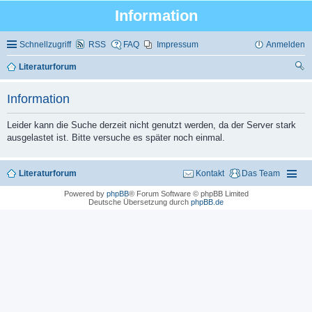
Information
Schnellzugriff
RSS
FAQ
Impressum
Anmelden
Literaturforum
uc
Information
he
Leider kann die Suche derzeit nicht genutzt werden, da der Server stark
ausgelastet ist. Bitte versuche es später noch einmal.
Literaturforum
Kontakt
Das Team
Powered by
phpBB
® Forum Software © phpBB Limited
Deutsche Übersetzung durch
phpBB.de