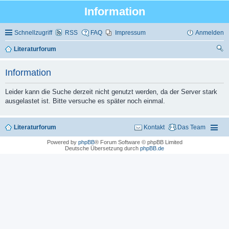
Information
Schnellzugriff
RSS
FAQ
Impressum
Anmelden
Literaturforum
uc
Information
he
Leider kann die Suche derzeit nicht genutzt werden, da der Server stark
ausgelastet ist. Bitte versuche es später noch einmal.
Literaturforum
Kontakt
Das Team
Powered by
phpBB
® Forum Software © phpBB Limited
Deutsche Übersetzung durch
phpBB.de