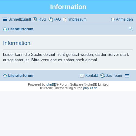
Information
Schnellzugriff
RSS
FAQ
Impressum
Anmelden
Literaturforum
uc
Information
he
Leider kann die Suche derzeit nicht genutzt werden, da der Server stark
ausgelastet ist. Bitte versuche es später noch einmal.
Literaturforum
Kontakt
Das Team
Powered by
phpBB
® Forum Software © phpBB Limited
Deutsche Übersetzung durch
phpBB.de