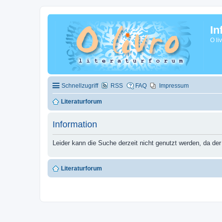
In
O li
Schnellzugriff
RSS
FAQ
Impressum
Literaturforum
Information
Leider kann die Suche derzeit nicht genutzt werden, da der
Literaturforum