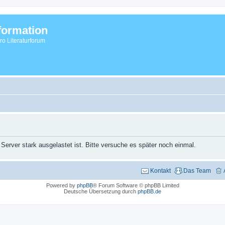
formation
vro Literaturforum
 Server stark ausgelastet ist. Bitte versuche es später noch einmal.
Kontakt
Das Team
Powered by
phpBB
® Forum Software © phpBB Limited
Deutsche Übersetzung durch
phpBB.de