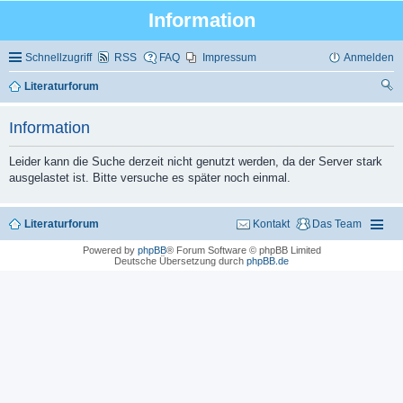
Information
Schnellzugriff
RSS
FAQ
Impressum
Anmelden
Literaturforum
uc
Information
he
Leider kann die Suche derzeit nicht genutzt werden, da der Server stark
ausgelastet ist. Bitte versuche es später noch einmal.
Literaturforum
Kontakt
Das Team
Powered by
phpBB
® Forum Software © phpBB Limited
Deutsche Übersetzung durch
phpBB.de