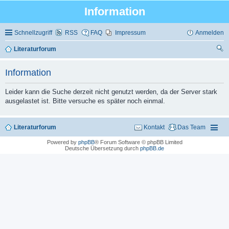
Information
Schnellzugriff
RSS
FAQ
Impressum
Anmelden
Literaturforum
uc
Information
he
Leider kann die Suche derzeit nicht genutzt werden, da der Server stark
ausgelastet ist. Bitte versuche es später noch einmal.
Literaturforum
Kontakt
Das Team
Powered by
phpBB
® Forum Software © phpBB Limited
Deutsche Übersetzung durch
phpBB.de