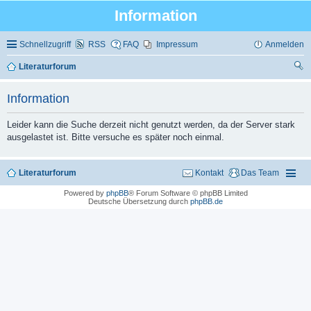
Information
Schnellzugriff
RSS
FAQ
Impressum
Anmelden
Literaturforum
uc
Information
he
Leider kann die Suche derzeit nicht genutzt werden, da der Server stark
ausgelastet ist. Bitte versuche es später noch einmal.
Literaturforum
Kontakt
Das Team
Powered by
phpBB
® Forum Software © phpBB Limited
Deutsche Übersetzung durch
phpBB.de