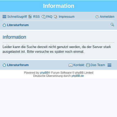
Information
Schnellzugriff
RSS
FAQ
Impressum
Anmelden
Literaturforum
uc
Information
he
Leider kann die Suche derzeit nicht genutzt werden, da der Server stark
ausgelastet ist. Bitte versuche es später noch einmal.
Literaturforum
Kontakt
Das Team
Powered by
phpBB
® Forum Software © phpBB Limited
Deutsche Übersetzung durch
phpBB.de