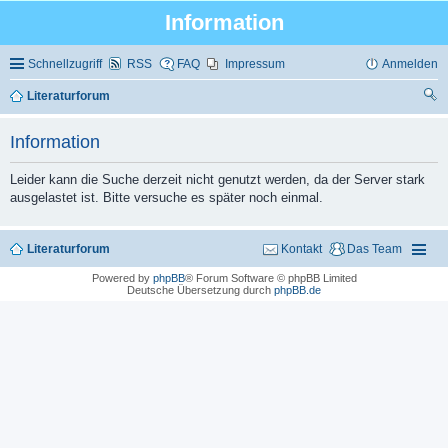
Information
Schnellzugriff
RSS
FAQ
Impressum
Anmelden
Literaturforum
uc
Information
he
Leider kann die Suche derzeit nicht genutzt werden, da der Server stark
ausgelastet ist. Bitte versuche es später noch einmal.
Literaturforum
Kontakt
Das Team
Powered by
phpBB
® Forum Software © phpBB Limited
Deutsche Übersetzung durch
phpBB.de