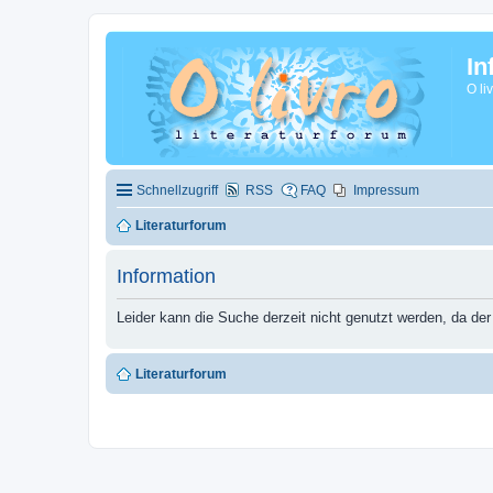
In
O li
Schnellzugriff
RSS
FAQ
Impressum
Literaturforum
Information
Leider kann die Suche derzeit nicht genutzt werden, da der
Literaturforum