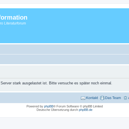
formation
vro Literaturforum
 Server stark ausgelastet ist. Bitte versuche es später noch einmal.
Kontakt
Das Team
Powered by
phpBB
® Forum Software © phpBB Limited
Deutsche Übersetzung durch
phpBB.de