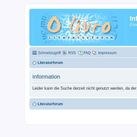
In
O li
Schnellzugriff
RSS
FAQ
Impressum
Literaturforum
Information
Leider kann die Suche derzeit nicht genutzt werden, da der
Literaturforum