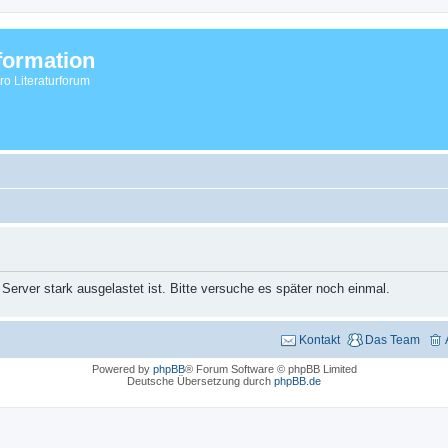
formation
vro Literaturforum
 Server stark ausgelastet ist. Bitte versuche es später noch einmal.
Kontakt
Das Team
Powered by
phpBB
® Forum Software © phpBB Limited
Deutsche Übersetzung durch
phpBB.de