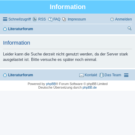
Information
Schnellzugriff
RSS
FAQ
Impressum
Anmelden
Literaturforum
uc
Information
he
Leider kann die Suche derzeit nicht genutzt werden, da der Server stark
ausgelastet ist. Bitte versuche es später noch einmal.
Literaturforum
Kontakt
Das Team
Powered by
phpBB
® Forum Software © phpBB Limited
Deutsche Übersetzung durch
phpBB.de