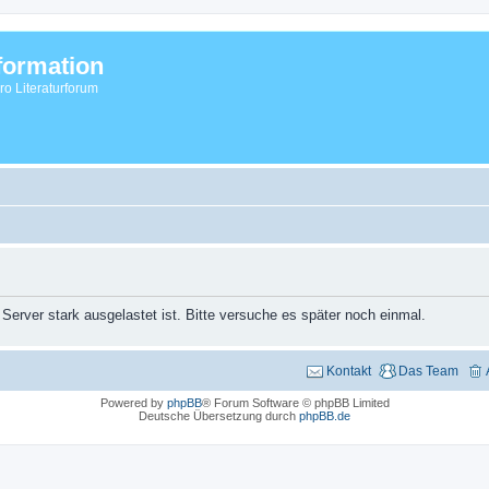
formation
vro Literaturforum
 Server stark ausgelastet ist. Bitte versuche es später noch einmal.
Kontakt
Das Team
Powered by
phpBB
® Forum Software © phpBB Limited
Deutsche Übersetzung durch
phpBB.de