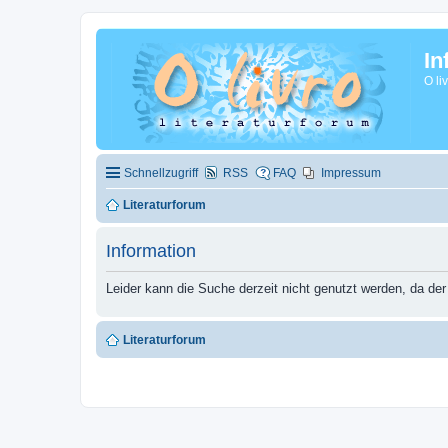
In
O li
Schnellzugriff
RSS
FAQ
Impressum
Literaturforum
Information
Leider kann die Suche derzeit nicht genutzt werden, da der
Literaturforum