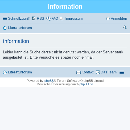
Information
Schnellzugriff
RSS
FAQ
Impressum
Anmelden
Literaturforum
uc
Information
he
Leider kann die Suche derzeit nicht genutzt werden, da der Server stark
ausgelastet ist. Bitte versuche es später noch einmal.
Literaturforum
Kontakt
Das Team
Powered by
phpBB
® Forum Software © phpBB Limited
Deutsche Übersetzung durch
phpBB.de