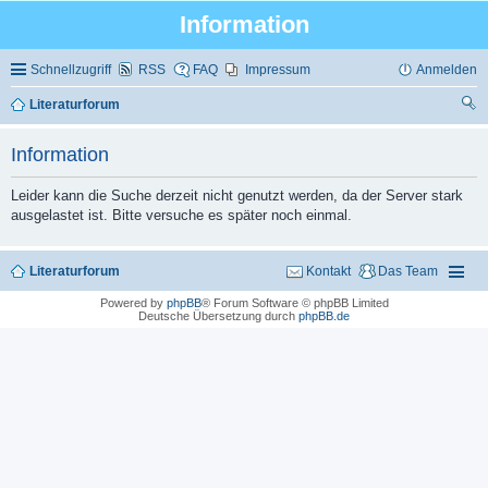
Information
Schnellzugriff
RSS
FAQ
Impressum
Anmelden
Literaturforum
uc
Information
he
Leider kann die Suche derzeit nicht genutzt werden, da der Server stark
ausgelastet ist. Bitte versuche es später noch einmal.
Literaturforum
Kontakt
Das Team
Powered by
phpBB
® Forum Software © phpBB Limited
Deutsche Übersetzung durch
phpBB.de