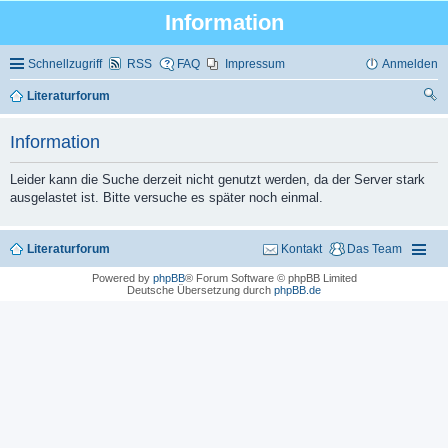
Information
Schnellzugriff
RSS
FAQ
Impressum
Anmelden
Literaturforum
uc
Information
he
Leider kann die Suche derzeit nicht genutzt werden, da der Server stark
ausgelastet ist. Bitte versuche es später noch einmal.
Literaturforum
Kontakt
Das Team
Powered by
phpBB
® Forum Software © phpBB Limited
Deutsche Übersetzung durch
phpBB.de