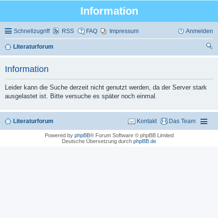
Information
Schnellzugriff
RSS
FAQ
Impressum
Anmelden
Literaturforum
uc
Information
he
Leider kann die Suche derzeit nicht genutzt werden, da der Server stark
ausgelastet ist. Bitte versuche es später noch einmal.
Literaturforum
Kontakt
Das Team
Powered by
phpBB
® Forum Software © phpBB Limited
Deutsche Übersetzung durch
phpBB.de