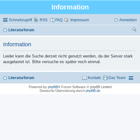
Information
Schnellzugriff
RSS
FAQ
Impressum
Anmelden
Literaturforum
uc
Information
he
Leider kann die Suche derzeit nicht genutzt werden, da der Server stark
ausgelastet ist. Bitte versuche es später noch einmal.
Literaturforum
Kontakt
Das Team
Powered by
phpBB
® Forum Software © phpBB Limited
Deutsche Übersetzung durch
phpBB.de