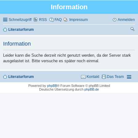
Information
Schnellzugriff
RSS
FAQ
Impressum
Anmelden
Literaturforum
uc
Information
he
Leider kann die Suche derzeit nicht genutzt werden, da der Server stark
ausgelastet ist. Bitte versuche es später noch einmal.
Literaturforum
Kontakt
Das Team
Powered by
phpBB
® Forum Software © phpBB Limited
Deutsche Übersetzung durch
phpBB.de