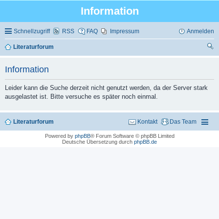
Information
Schnellzugriff
RSS
FAQ
Impressum
Anmelden
Literaturforum
uc
Information
he
Leider kann die Suche derzeit nicht genutzt werden, da der Server stark
ausgelastet ist. Bitte versuche es später noch einmal.
Literaturforum
Kontakt
Das Team
Powered by
phpBB
® Forum Software © phpBB Limited
Deutsche Übersetzung durch
phpBB.de