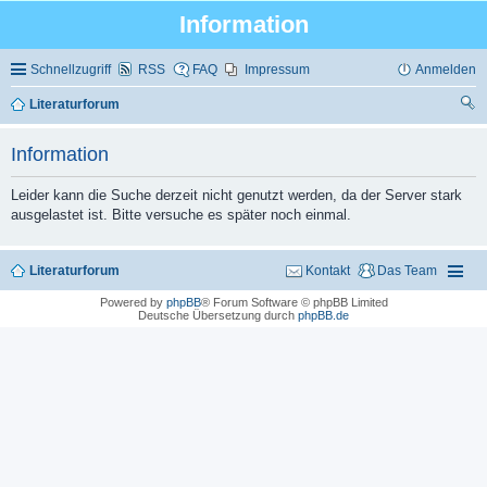
Information
Schnellzugriff
RSS
FAQ
Impressum
Anmelden
Literaturforum
uc
Information
he
Leider kann die Suche derzeit nicht genutzt werden, da der Server stark
ausgelastet ist. Bitte versuche es später noch einmal.
Literaturforum
Kontakt
Das Team
Powered by
phpBB
® Forum Software © phpBB Limited
Deutsche Übersetzung durch
phpBB.de