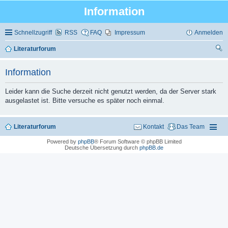
Information
Schnellzugriff
RSS
FAQ
Impressum
Anmelden
Literaturforum
uc
Information
he
Leider kann die Suche derzeit nicht genutzt werden, da der Server stark
ausgelastet ist. Bitte versuche es später noch einmal.
Literaturforum
Kontakt
Das Team
Powered by
phpBB
® Forum Software © phpBB Limited
Deutsche Übersetzung durch
phpBB.de