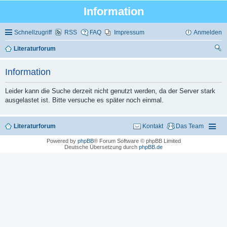
Information
Schnellzugriff
RSS
FAQ
Impressum
Anmelden
Literaturforum
uc
Information
he
Leider kann die Suche derzeit nicht genutzt werden, da der Server stark
ausgelastet ist. Bitte versuche es später noch einmal.
Literaturforum
Kontakt
Das Team
Powered by
phpBB
® Forum Software © phpBB Limited
Deutsche Übersetzung durch
phpBB.de