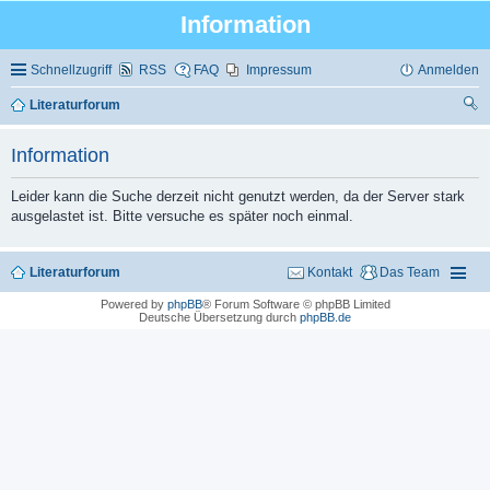
Information
Schnellzugriff
RSS
FAQ
Impressum
Anmelden
Literaturforum
uc
Information
he
Leider kann die Suche derzeit nicht genutzt werden, da der Server stark
ausgelastet ist. Bitte versuche es später noch einmal.
Literaturforum
Kontakt
Das Team
Powered by
phpBB
® Forum Software © phpBB Limited
Deutsche Übersetzung durch
phpBB.de