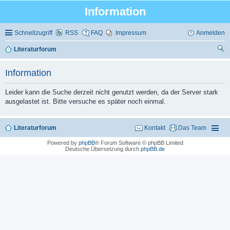
Information
Schnellzugriff
RSS
FAQ
Impressum
Anmelden
Literaturforum
uc
Information
he
Leider kann die Suche derzeit nicht genutzt werden, da der Server stark
ausgelastet ist. Bitte versuche es später noch einmal.
Literaturforum
Kontakt
Das Team
Powered by
phpBB
® Forum Software © phpBB Limited
Deutsche Übersetzung durch
phpBB.de