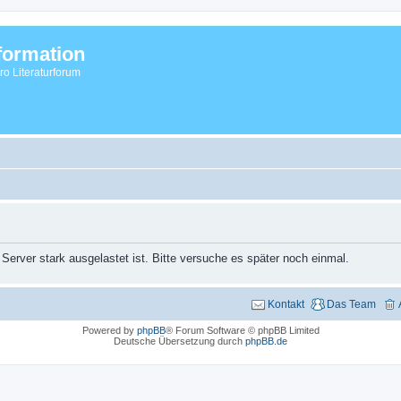
formation
vro Literaturforum
 Server stark ausgelastet ist. Bitte versuche es später noch einmal.
Kontakt
Das Team
Powered by
phpBB
® Forum Software © phpBB Limited
Deutsche Übersetzung durch
phpBB.de