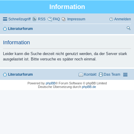
Information
Schnellzugriff
RSS
FAQ
Impressum
Anmelden
Literaturforum
uc
Information
he
Leider kann die Suche derzeit nicht genutzt werden, da der Server stark
ausgelastet ist. Bitte versuche es später noch einmal.
Literaturforum
Kontakt
Das Team
Powered by
phpBB
® Forum Software © phpBB Limited
Deutsche Übersetzung durch
phpBB.de