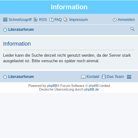
Information
Schnellzugriff
RSS
FAQ
Impressum
Anmelden
Literaturforum
uc
Information
he
Leider kann die Suche derzeit nicht genutzt werden, da der Server stark
ausgelastet ist. Bitte versuche es später noch einmal.
Literaturforum
Kontakt
Das Team
Powered by
phpBB
® Forum Software © phpBB Limited
Deutsche Übersetzung durch
phpBB.de