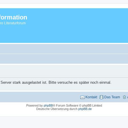
formation
vro Literaturforum
 Server stark ausgelastet ist. Bitte versuche es später noch einmal.
Kontakt
Das Team
Powered by
phpBB
® Forum Software © phpBB Limited
Deutsche Übersetzung durch
phpBB.de