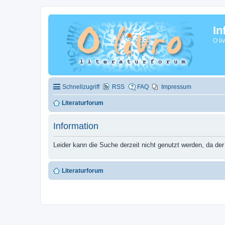
In
O li
Schnellzugriff
RSS
FAQ
Impressum
Literaturforum
Information
Leider kann die Suche derzeit nicht genutzt werden, da der
Literaturforum