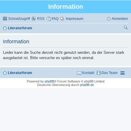
Information
Schnellzugriff
RSS
FAQ
Impressum
Anmelden
Literaturforum
uc
Information
he
Leider kann die Suche derzeit nicht genutzt werden, da der Server stark
ausgelastet ist. Bitte versuche es später noch einmal.
Literaturforum
Kontakt
Das Team
Powered by
phpBB
® Forum Software © phpBB Limited
Deutsche Übersetzung durch
phpBB.de