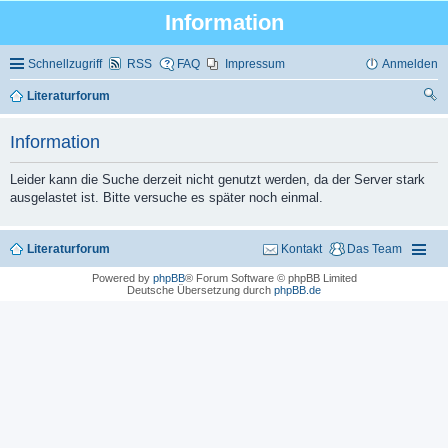
Information
Schnellzugriff
RSS
FAQ
Impressum
Anmelden
Literaturforum
uc
Information
he
Leider kann die Suche derzeit nicht genutzt werden, da der Server stark
ausgelastet ist. Bitte versuche es später noch einmal.
Literaturforum
Kontakt
Das Team
Powered by
phpBB
® Forum Software © phpBB Limited
Deutsche Übersetzung durch
phpBB.de