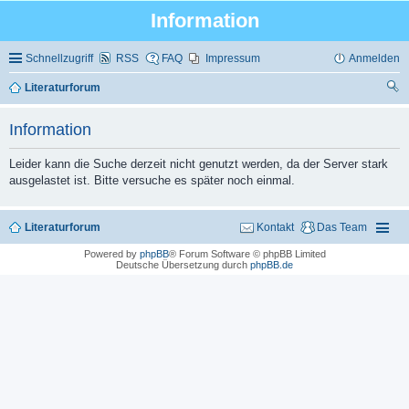
Information
Schnellzugriff
RSS
FAQ
Impressum
Anmelden
Literaturforum
uc
Information
he
Leider kann die Suche derzeit nicht genutzt werden, da der Server stark
ausgelastet ist. Bitte versuche es später noch einmal.
Literaturforum
Kontakt
Das Team
Powered by
phpBB
® Forum Software © phpBB Limited
Deutsche Übersetzung durch
phpBB.de