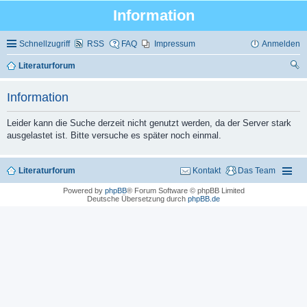
Information
Schnellzugriff
RSS
FAQ
Impressum
Anmelden
Literaturforum
uc
Information
he
Leider kann die Suche derzeit nicht genutzt werden, da der Server stark
ausgelastet ist. Bitte versuche es später noch einmal.
Literaturforum
Kontakt
Das Team
Powered by
phpBB
® Forum Software © phpBB Limited
Deutsche Übersetzung durch
phpBB.de