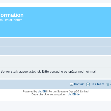
formation
vro Literaturforum
 Server stark ausgelastet ist. Bitte versuche es später noch einmal.
Kontakt
Das Team
Powered by
phpBB
® Forum Software © phpBB Limited
Deutsche Übersetzung durch
phpBB.de