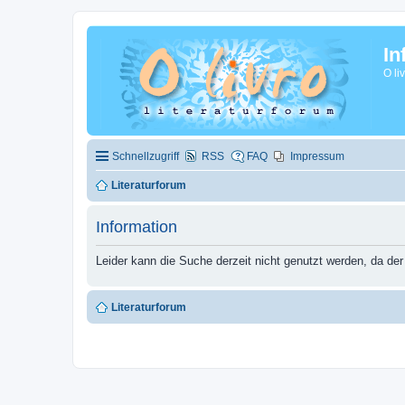
In
O li
Schnellzugriff
RSS
FAQ
Impressum
Literaturforum
Information
Leider kann die Suche derzeit nicht genutzt werden, da der
Literaturforum