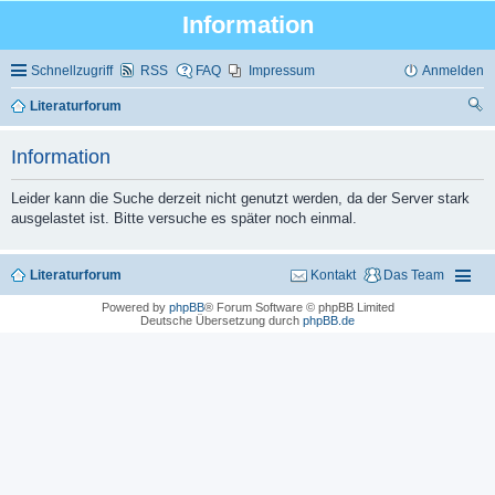
Information
Schnellzugriff
RSS
FAQ
Impressum
Anmelden
Literaturforum
uc
Information
he
Leider kann die Suche derzeit nicht genutzt werden, da der Server stark
ausgelastet ist. Bitte versuche es später noch einmal.
Literaturforum
Kontakt
Das Team
Powered by
phpBB
® Forum Software © phpBB Limited
Deutsche Übersetzung durch
phpBB.de