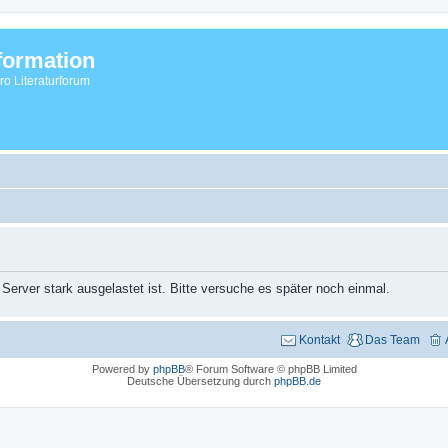
formation
vro Literaturforum
 Server stark ausgelastet ist. Bitte versuche es später noch einmal.
Kontakt
Das Team
Powered by
phpBB
® Forum Software © phpBB Limited
Deutsche Übersetzung durch
phpBB.de