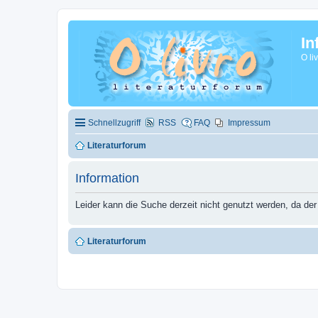
In
O li
Schnellzugriff
RSS
FAQ
Impressum
Literaturforum
Information
Leider kann die Suche derzeit nicht genutzt werden, da der
Literaturforum