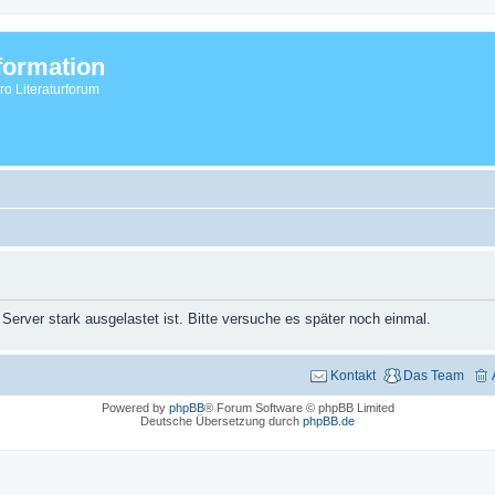
formation
vro Literaturforum
 Server stark ausgelastet ist. Bitte versuche es später noch einmal.
Kontakt
Das Team
Powered by
phpBB
® Forum Software © phpBB Limited
Deutsche Übersetzung durch
phpBB.de