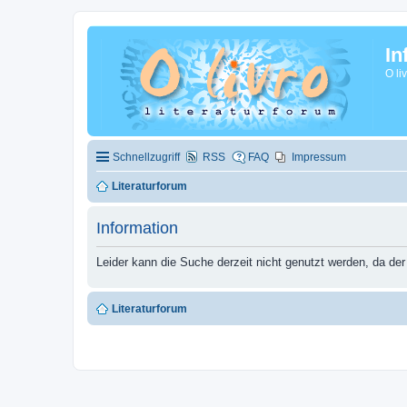
In
O li
Schnellzugriff
RSS
FAQ
Impressum
Literaturforum
Information
Leider kann die Suche derzeit nicht genutzt werden, da der
Literaturforum