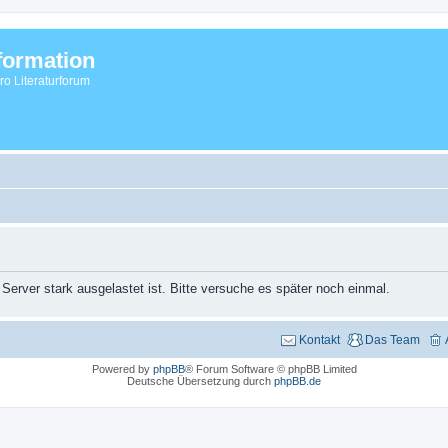
formation
vro Literaturforum
 Server stark ausgelastet ist. Bitte versuche es später noch einmal.
Kontakt
Das Team
Powered by
phpBB
® Forum Software © phpBB Limited
Deutsche Übersetzung durch
phpBB.de