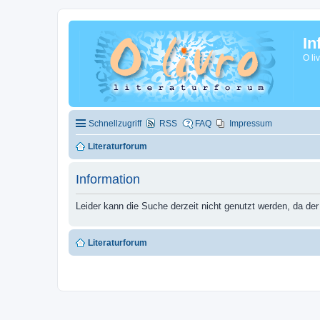
In
O li
Schnellzugriff
RSS
FAQ
Impressum
Literaturforum
Information
Leider kann die Suche derzeit nicht genutzt werden, da der
Literaturforum