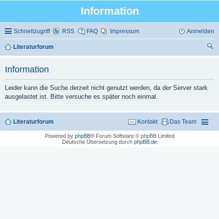
Information
Schnellzugriff
RSS
FAQ
Impressum
Anmelden
Literaturforum
uc
Information
he
Leider kann die Suche derzeit nicht genutzt werden, da der Server stark
ausgelastet ist. Bitte versuche es später noch einmal.
Literaturforum
Kontakt
Das Team
Powered by
phpBB
® Forum Software © phpBB Limited
Deutsche Übersetzung durch
phpBB.de